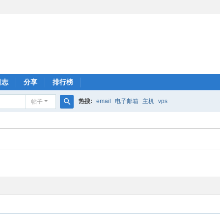
日志
分享
排行榜
热搜:
email
电子邮箱
主机
vps
帖子
搜
索