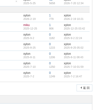
2025-5-25
5658
2026-7-20 12:34
隐
藏
置
顶
xylon
1
xylon
帖
2026-2-19
779
2026-2-19 10:21
miku
1
xylon
2025-12-25
806
2025-12-25 03:42
xylon
0
xylon
2025-9-2
1182
2025-9-2 22:24
xylon
0
xylon
2025-8-25
1215
2025-8-25 05:02
xylon
0
xylon
2025-8-11
1206
2025-8-11 08:43
xylon
0
xylon
2025-7-10
1250
2025-7-10 01:59
xylon
0
xylon
2025-7-2
1249
2025-7-2 16:47
返 回